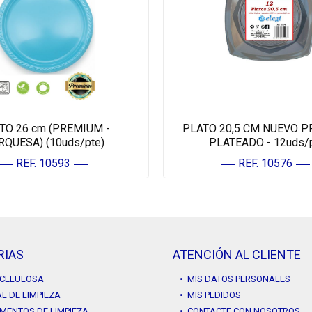
TO 26 cm (PREMIUM -
PLATO 20,5 CM NUEVO 
RQUESA) (10uds/pte)
PLATEADO - 12uds/
REF. 10593
REF. 10576
RIAS
ATENCIÓN AL CLIENTE
Y CELULOSA
• MIS DATOS PERSONALES
L DE LIMPIEZA
• MIS PEDIDOS
MENTOS DE LIMPIEZA
• CONTACTE CON NOSOTROS