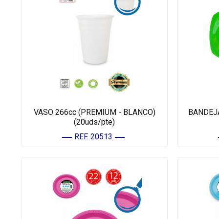
VASO 266cc (PREMIUM - BLANCO)
BANDEJ
(20uds/pte)
REF. 20513