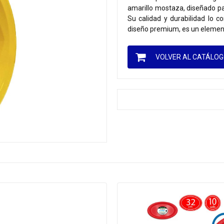
amarillo mostaza, diseñado pa
Su calidad y durabilidad lo c
diseño premium, es un element
VOLVER AL CATÁLO