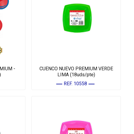
MIUM -
CUENCO NUEVO PREMIUM VERDE
)
LIMA (18uds/pte)
REF. 10558