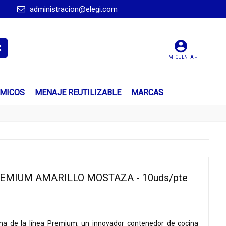
administracion@elegi.com
MI CUENTA
ÍMICOS
MENAJE REUTILIZABLE
MARCAS
MIUM AMARILLO MOSTAZA - 10uds/pte
ma de la línea Premium, un innovador contenedor de cocina