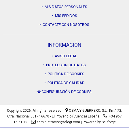
• MIS DATOS PERSONALES
• MIS PEDIDOS
• CONTACTE CON NOSOTROS
INFORMACIÓN
• AVISO LEGAL
• PROTECCIÓN DE DATOS
• POLÍTICA DE COOKIES
• POLÍTICA DE CALIDAD
CONFIGURACIÓN DE COOKIES
Copyright 2026. All rights reserved
OSMA Y GUERRERO, S.L.,
Km.172,
Ctra. Nacional 301 - 16670 - El Provencio (Cuenca) España
+34 967
16 61 12
administracion@elegi.com
|
Powered by Sellforge