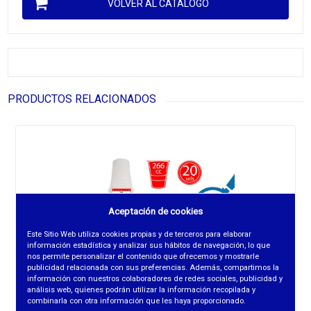
VOLVER AL CATÁLOGO
PRODUCTOS RELACIONADOS
Aceptación de cookies
Este Sitio Web utiliza cookies propias y de terceros para elaborar
información estadística y analizar sus hábitos de navegación, lo que
nos permite personalizar el contenido que ofrecemos y mostrarle
publicidad relacionada con sus preferencias. Además, compartimos la
información con nuestros colaboradores de redes sociales, publicidad y
análisis web, quienes podrán utilizar la información recopilada y
combinarla con otra información que les haya proporcionado.