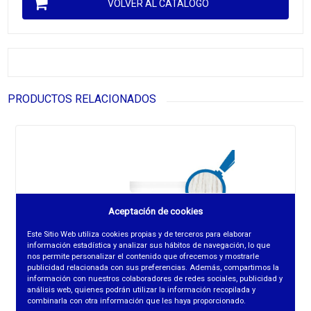
VOLVER AL CATÁLOGO
PRODUCTOS RELACIONADOS
Aceptación de cookies
Este Sitio Web utiliza cookies propias y de terceros para elaborar
información estadística y analizar sus hábitos de navegación, lo que
nos permite personalizar el contenido que ofrecemos y mostrarle
publicidad relacionada con sus preferencias. Además, compartimos la
información con nuestros colaboradores de redes sociales, publicidad y
análisis web, quienes podrán utilizar la información recopilada y
combinarla con otra información que les haya proporcionado.