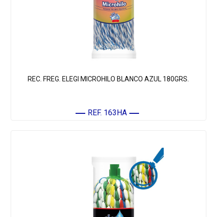
REC. FREG. ELEGI MICROHILO BLANCO AZUL 180GRS.
REF. 163HA