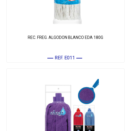
REC. FREG. ALGODON BLANCO EDA 180G
REF. E011