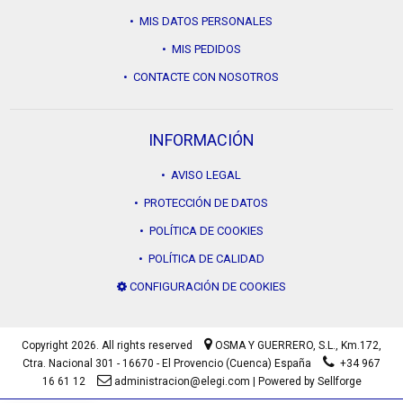
• MIS DATOS PERSONALES
• MIS PEDIDOS
• CONTACTE CON NOSOTROS
INFORMACIÓN
• AVISO LEGAL
• PROTECCIÓN DE DATOS
• POLÍTICA DE COOKIES
• POLÍTICA DE CALIDAD
CONFIGURACIÓN DE COOKIES
Copyright 2026. All rights reserved
OSMA Y GUERRERO, S.L.,
Km.172,
Ctra. Nacional 301 - 16670 - El Provencio (Cuenca) España
+34 967
16 61 12
administracion@elegi.com
|
Powered by Sellforge