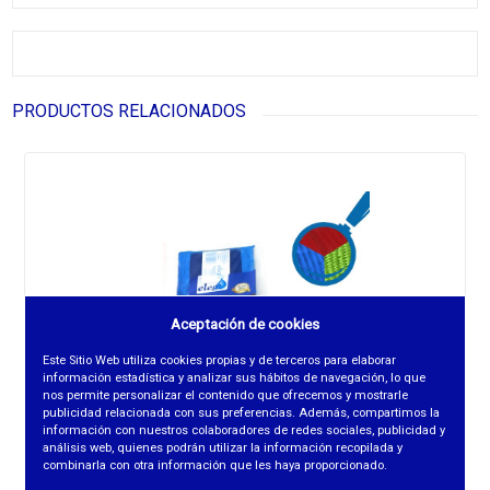
PRODUCTOS RELACIONADOS
Aceptación de cookies
Este Sitio Web utiliza cookies propias y de terceros para elaborar
información estadística y analizar sus hábitos de navegación, lo que
nos permite personalizar el contenido que ofrecemos y mostrarle
publicidad relacionada con sus preferencias. Además, compartimos la
información con nuestros colaboradores de redes sociales, publicidad y
análisis web, quienes podrán utilizar la información recopilada y
combinarla con otra información que les haya proporcionado.