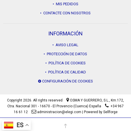
• MIS PEDIDOS
• CONTACTE CON NOSOTROS
INFORMACIÓN
• AVISO LEGAL
• PROTECCIÓN DE DATOS
• POLÍTICA DE COOKIES
• POLÍTICA DE CALIDAD
CONFIGURACIÓN DE COOKIES
Copyright 2026. All rights reserved
OSMA Y GUERRERO, S.L.,
Km.172,
Ctra. Nacional 301 - 16670 - El Provencio (Cuenca) España
+34 967
16 61 12
administracion@elegi.com
|
Powered by Sellforge
ES