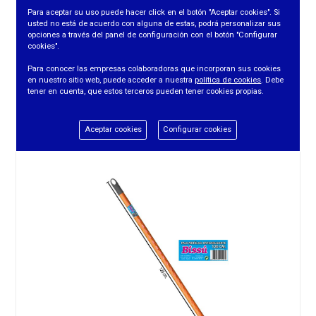
Para aceptar su uso puede hacer click en el botón "Aceptar cookies". Si
usted no está de acuerdo con alguna de estas, podrá personalizar sus
opciones a través del panel de configuración con el botón "Configurar
cookies".
PALO NEON ALUMINIO 1,40 MTS. UNIVERSAL
Para conocer las empresas colaboradoras que incorporan sus cookies
en nuestro sitio web, puede acceder a nuestra
política de cookies
. Debe
tener en cuenta, que estos terceros pueden tener cookies propias.
REF. 67
Aceptar cookies
Configurar cookies