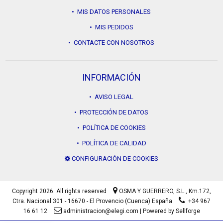
• MIS DATOS PERSONALES
• MIS PEDIDOS
• CONTACTE CON NOSOTROS
INFORMACIÓN
• AVISO LEGAL
• PROTECCIÓN DE DATOS
• POLÍTICA DE COOKIES
• POLÍTICA DE CALIDAD
CONFIGURACIÓN DE COOKIES
Copyright 2026. All rights reserved
OSMA Y GUERRERO, S.L.,
Km.172,
Ctra. Nacional 301 - 16670 - El Provencio (Cuenca) España
+34 967
16 61 12
administracion@elegi.com
|
Powered by Sellforge