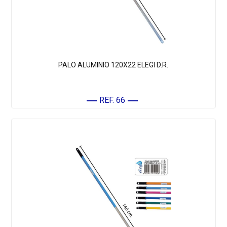
PALO ALUMINIO 120X22 ELEGI D.R.
REF. 66