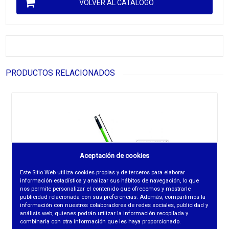
VOLVER AL CATÁLOGO
PRODUCTOS RELACIONADOS
Aceptación de cookies
Este Sitio Web utiliza cookies propias y de terceros para elaborar
información estadística y analizar sus hábitos de navegación, lo que
nos permite personalizar el contenido que ofrecemos y mostrarle
publicidad relacionada con sus preferencias. Además, compartimos la
información con nuestros colaboradores de redes sociales, publicidad y
análisis web, quienes podrán utilizar la información recopilada y
combinarla con otra información que les haya proporcionado.