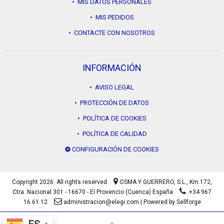
• MIS DATOS PERSONALES
• MIS PEDIDOS
• CONTACTE CON NOSOTROS
INFORMACIÓN
• AVISO LEGAL
• PROTECCIÓN DE DATOS
• POLÍTICA DE COOKIES
• POLÍTICA DE CALIDAD
CONFIGURACIÓN DE COOKIES
Copyright 2026. All rights reserved
OSMA Y GUERRERO, S.L.,
Km.172,
Ctra. Nacional 301 - 16670 - El Provencio (Cuenca) España
+34 967
16 61 12
administracion@elegi.com
|
Powered by Sellforge