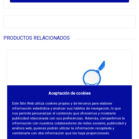
PRODUCTOS RELACIONADOS
Aceptación de cookies
Este Sitio Web utiliza cookies propias y de terceros para elaborar
información estadística y analizar sus hábitos de navegación, lo que
nos permite personalizar el contenido que ofrecemos y mostrarle
publicidad relacionada con sus preferencias. Además, compartimos la
información con nuestros colaboradores de redes sociales, publicidad y
análisis web, quienes podrán utilizar la información recopilada y
combinarla con otra información que les haya proporcionado.