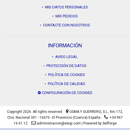
• MIS DATOS PERSONALES
• MIS PEDIDOS
• CONTACTE CON NOSOTROS
INFORMACIÓN
• AVISO LEGAL
• PROTECCIÓN DE DATOS
• POLÍTICA DE COOKIES
• POLÍTICA DE CALIDAD
CONFIGURACIÓN DE COOKIES
Copyright 2026. All rights reserved
OSMA Y GUERRERO, S.L.,
Km.172,
Ctra. Nacional 301 - 16670 - El Provencio (Cuenca) España
+34 967
16 61 12
administracion@elegi.com
|
Powered by Sellforge