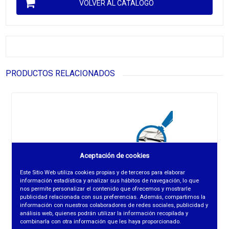
VOLVER AL CATÁLOGO
PRODUCTOS RELACIONADOS
Aceptación de cookies
Este Sitio Web utiliza cookies propias y de terceros para elaborar
información estadística y analizar sus hábitos de navegación, lo que
nos permite personalizar el contenido que ofrecemos y mostrarle
publicidad relacionada con sus preferencias. Además, compartimos la
información con nuestros colaboradores de redes sociales, publicidad y
análisis web, quienes podrán utilizar la información recopilada y
combinarla con otra información que les haya proporcionado.