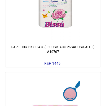
PAPEL HIG. BISSU 4 R. (35UDS/SACO 26SACOS/PALET)
A10767
REF. 1449