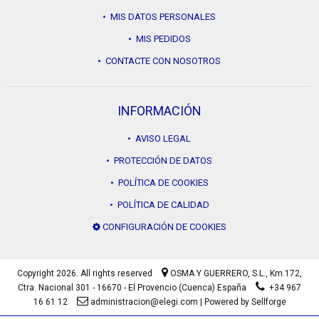
• MIS DATOS PERSONALES
• MIS PEDIDOS
• CONTACTE CON NOSOTROS
INFORMACIÓN
• AVISO LEGAL
• PROTECCIÓN DE DATOS
• POLÍTICA DE COOKIES
• POLÍTICA DE CALIDAD
CONFIGURACIÓN DE COOKIES
Copyright 2026. All rights reserved
OSMA Y GUERRERO, S.L.,
Km.172,
Ctra. Nacional 301 - 16670 - El Provencio (Cuenca) España
+34 967
16 61 12
administracion@elegi.com
|
Powered by Sellforge