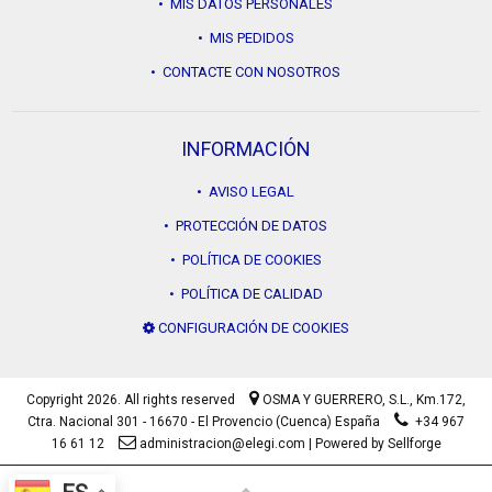
• MIS DATOS PERSONALES
• MIS PEDIDOS
• CONTACTE CON NOSOTROS
INFORMACIÓN
• AVISO LEGAL
• PROTECCIÓN DE DATOS
• POLÍTICA DE COOKIES
• POLÍTICA DE CALIDAD
CONFIGURACIÓN DE COOKIES
Copyright 2026. All rights reserved
OSMA Y GUERRERO, S.L.,
Km.172,
Ctra. Nacional 301 - 16670 - El Provencio (Cuenca) España
+34 967
16 61 12
administracion@elegi.com
|
Powered by Sellforge