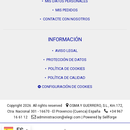
• MIS DATOS PERSONALES
• MIS PEDIDOS
• CONTACTE CON NOSOTROS
INFORMACIÓN
• AVISO LEGAL
• PROTECCIÓN DE DATOS
• POLÍTICA DE COOKIES
• POLÍTICA DE CALIDAD
CONFIGURACIÓN DE COOKIES
Copyright 2026. All rights reserved
OSMA Y GUERRERO, S.L.,
Km.172,
Ctra. Nacional 301 - 16670 - El Provencio (Cuenca) España
+34 967
16 61 12
administracion@elegi.com
|
Powered by Sellforge