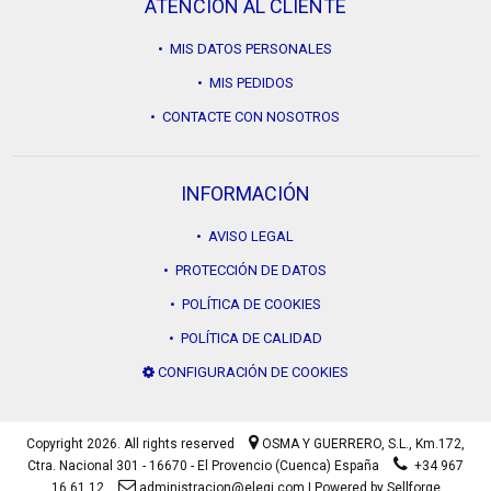
ATENCIÓN AL CLIENTE
• MIS DATOS PERSONALES
• MIS PEDIDOS
• CONTACTE CON NOSOTROS
INFORMACIÓN
• AVISO LEGAL
• PROTECCIÓN DE DATOS
• POLÍTICA DE COOKIES
• POLÍTICA DE CALIDAD
CONFIGURACIÓN DE COOKIES
Copyright 2026. All rights reserved
OSMA Y GUERRERO, S.L.,
Km.172,
Ctra. Nacional 301 - 16670 - El Provencio (Cuenca) España
+34 967
16 61 12
administracion@elegi.com
|
Powered by Sellforge