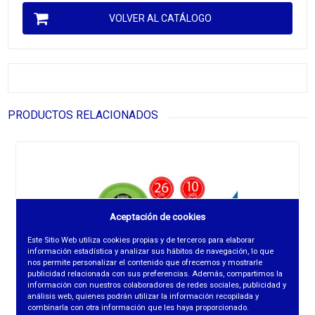
VOLVER AL CATÁLOGO
PRODUCTOS RELACIONADOS
Aceptación de cookies
Este Sitio Web utiliza cookies propias y de terceros para elaborar
información estadística y analizar sus hábitos de navegación, lo que
nos permite personalizar el contenido que ofrecemos y mostrarle
publicidad relacionada con sus preferencias. Además, compartimos la
información con nuestros colaboradores de redes sociales, publicidad y
análisis web, quienes podrán utilizar la información recopilada y
combinarla con otra información que les haya proporcionado.