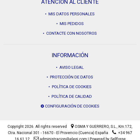
ATENCIÓN AL CLIENTE
• MIS DATOS PERSONALES
• MIS PEDIDOS
• CONTACTE CON NOSOTROS
INFORMACIÓN
• AVISO LEGAL
• PROTECCIÓN DE DATOS
• POLÍTICA DE COOKIES
• POLÍTICA DE CALIDAD
CONFIGURACIÓN DE COOKIES
Copyright 2026. All rights reserved
OSMA Y GUERRERO, S.L.,
Km.172,
Ctra. Nacional 301 - 16670 - El Provencio (Cuenca) España
+34 967
16 61 12
administracion@elegi.com
|
Powered by Sellforge