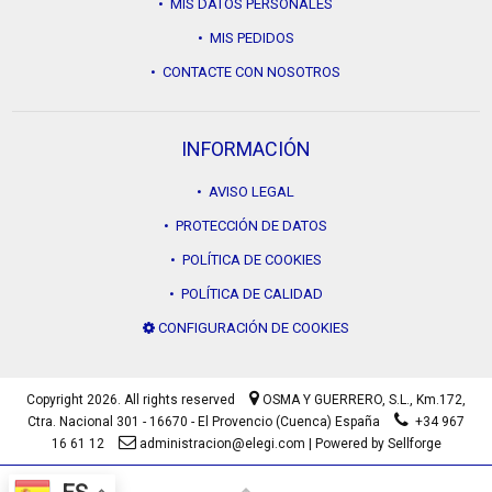
• MIS DATOS PERSONALES
• MIS PEDIDOS
• CONTACTE CON NOSOTROS
INFORMACIÓN
• AVISO LEGAL
• PROTECCIÓN DE DATOS
• POLÍTICA DE COOKIES
• POLÍTICA DE CALIDAD
CONFIGURACIÓN DE COOKIES
Copyright 2026. All rights reserved
OSMA Y GUERRERO, S.L.,
Km.172,
Ctra. Nacional 301 - 16670 - El Provencio (Cuenca) España
+34 967
16 61 12
administracion@elegi.com
|
Powered by Sellforge