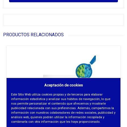
PRODUCTOS RELACIONADOS
Aceptación de cookies
Este Sitio Web utiliza cookies propias y de terceros para elaborar
información estadística y analizar sus hábitos de navegación, lo que
nos permite personalizar el contenido que ofrecemos y mostrarle
publicidad relacionada con sus preferencias. Además, compartimos la
información con nuestros colaboradores de redes sociales, publicidad y
análisis web, quienes podrán utilizar la información recopilada y
combinarla con otra información que les haya proporcionado.