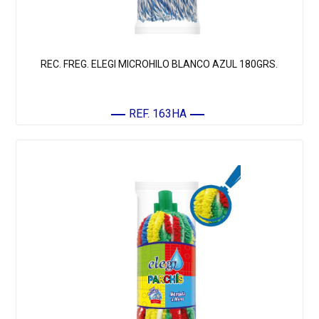
REC. FREG. ELEGI MICROHILO BLANCO AZUL 180GRS.
REF. 163HA