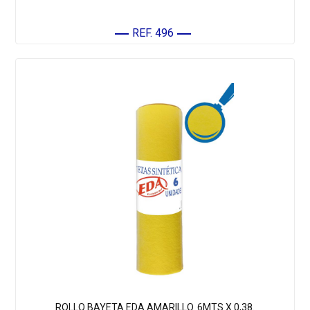
REF. 496
ROLLO BAYETA EDA AMARILLO. 6MTS X 0,38.