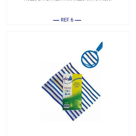
REF. 6