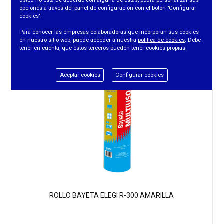
usted no está de acuerdo con alguna de estas, podrá personalizar sus
opciones a través del panel de configuración con el botón "Configurar
cookies".
Para conocer las empresas colaboradoras que incorporan sus cookies
en nuestro sitio web, puede acceder a nuestra
política de cookies
. Debe
tener en cuenta, que estos terceros pueden tener cookies propias.
Aceptar cookies
Configurar cookies
ROLLO BAYETA ELEGI R-300 AMARILLA