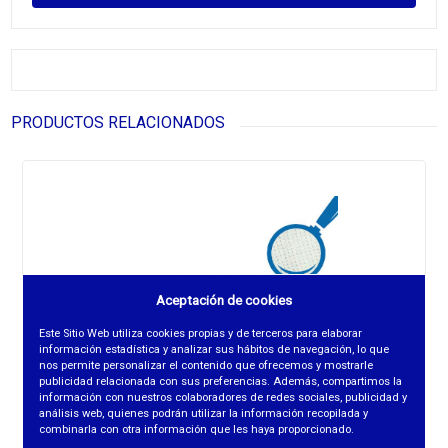
PRODUCTOS RELACIONADOS
Aceptación de cookies
Este Sitio Web utiliza cookies propias y de terceros para elaborar
información estadística y analizar sus hábitos de navegación, lo que
nos permite personalizar el contenido que ofrecemos y mostrarle
publicidad relacionada con sus preferencias. Además, compartimos la
información con nuestros colaboradores de redes sociales, publicidad y
análisis web, quienes podrán utilizar la información recopilada y
combinarla con otra información que les haya proporcionado.