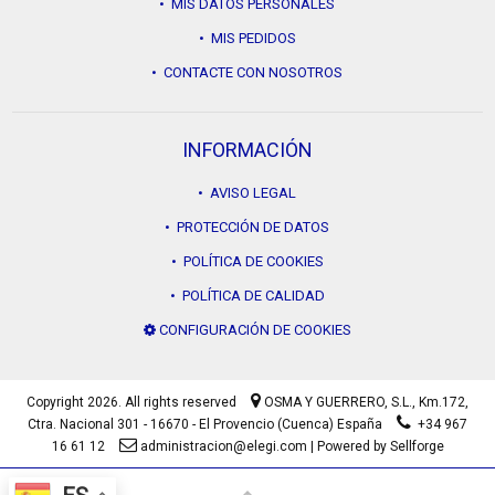
• MIS DATOS PERSONALES
• MIS PEDIDOS
• CONTACTE CON NOSOTROS
INFORMACIÓN
• AVISO LEGAL
• PROTECCIÓN DE DATOS
• POLÍTICA DE COOKIES
• POLÍTICA DE CALIDAD
CONFIGURACIÓN DE COOKIES
Copyright 2026. All rights reserved
OSMA Y GUERRERO, S.L.,
Km.172,
Ctra. Nacional 301 - 16670 - El Provencio (Cuenca) España
+34 967
16 61 12
administracion@elegi.com
|
Powered by Sellforge