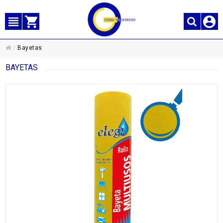
/
Bayetas
BAYETAS