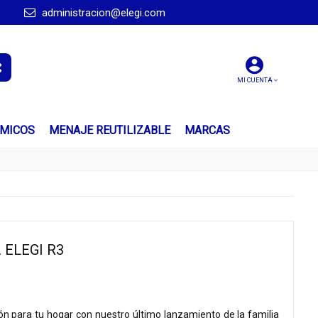
administracion@elegi.com
MI CUENTA
ÍMICOS
MENAJE REUTILIZABLE
MARCAS
 ELEGI R3
ón para tu hogar con nuestro último lanzamiento de la familia