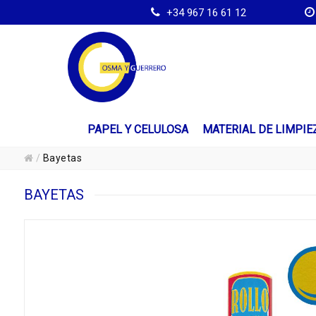
+34 967 16 61 12
PAPEL Y CELULOSA
MATERIAL DE LIMPIE
/
Bayetas
BAYETAS