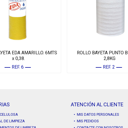
YETA EDA AMARILLO. 6MTS
ROLLO BAYETA PUNTO 
x 0,38.
2,8KG
REF. 6
REF. 2
RIAS
ATENCIÓN AL CLIENTE
Y CELULOSA
• MIS DATOS PERSONALES
L DE LIMPIEZA
• MIS PEDIDOS
MENTOS DE LIMPIEZA
• CONTACTE CON NOSOTROS