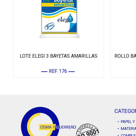
LOTE ELEGI 3 BAYETAS AMARILLAS
ROLLO BA
REF. 176
CATEGO
• PAPEL 
• MATERIA
• COMPLE