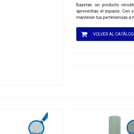
Bayetas: un producto versát
aprovechas el espacio. Con su
mantener tus pertenencias a 
VOLVER AL CATÁLO