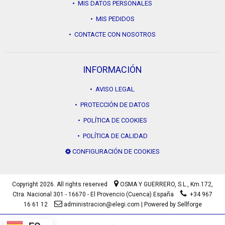
• MIS DATOS PERSONALES
• MIS PEDIDOS
• CONTACTE CON NOSOTROS
INFORMACIÓN
• AVISO LEGAL
• PROTECCIÓN DE DATOS
• POLÍTICA DE COOKIES
• POLÍTICA DE CALIDAD
CONFIGURACIÓN DE COOKIES
Copyright 2026. All rights reserved
OSMA Y GUERRERO, S.L.,
Km.172,
Ctra. Nacional 301 - 16670 - El Provencio (Cuenca) España
+34 967
16 61 12
administracion@elegi.com
|
Powered by Sellforge