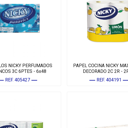
LOS NICKY PERFUMADOS
PAPEL COCINA NICKY MA
NCOS 3C 6PTES - 6x48
DECORADO 2C 2R - 2
REF. 405427
REF. 404191