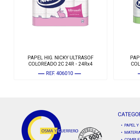
PAPEL HIG. NICKY ULTRASOF
PAP
COLOREADO 2C 24R - 24Rx4
COL
REF. 406010
CATEGO
• PAPEL 
• MATERIA
• COMPLE