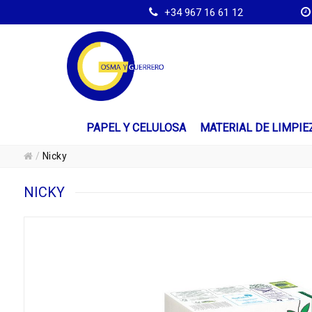
+34 967 16 61 12
PAPEL Y CELULOSA
MATERIAL DE LIMPIE
/
Nicky
NICKY