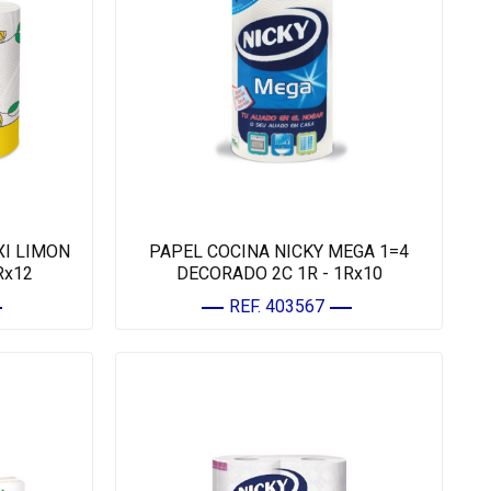
XI LIMON
PAPEL COCINA NICKY MEGA 1=4
Rx12
DECORADO 2C 1R - 1Rx10
REF. 403567