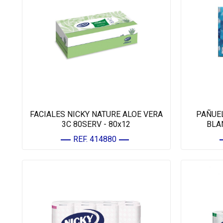
FACIALES NICKY NATURE ALOE VERA
PAÑUE
3C 80SERV - 80x12
BLA
REF. 414880