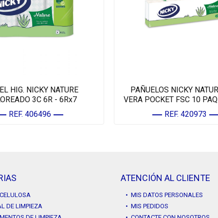
EL HIG. NICKY NATURE
PAÑUELOS NICKY NATUR
OREADO 3C 6R - 6Rx7
VERA POCKET FSC 10 PAQ
REF. 406496
REF. 420973
RIAS
ATENCIÓN AL CLIENTE
Y CELULOSA
• MIS DATOS PERSONALES
L DE LIMPIEZA
• MIS PEDIDOS
MENTOS DE LIMPIEZA
• CONTACTE CON NOSOTROS