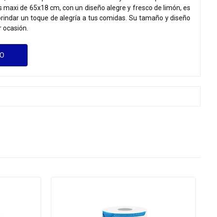
s maxi de 65x18 cm, con un diseño alegre y fresco de limón, es
brindar un toque de alegría a tus comidas. Su tamaño y diseño
r ocasión.
GO