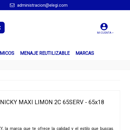
administracion@elegi.com
MI CUENTA
ÍMICOS
MENAJE REUTILIZABLE
MARCAS
NICKY MAXI LIMON 2C 65SERV - 65x18
Y, la marca que te ofrece la calidad y el estilo que buscas.