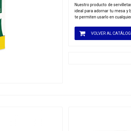
Nuestro producto de servilleta
ideal para adornar tu mesa y 
te permiten usarlo en cualquie
VOLVER AL CATÁLO