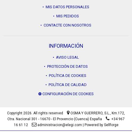
• MIS DATOS PERSONALES
• MIS PEDIDOS
• CONTACTE CON NOSOTROS
INFORMACIÓN
• AVISO LEGAL
• PROTECCIÓN DE DATOS
• POLÍTICA DE COOKIES
• POLÍTICA DE CALIDAD
CONFIGURACIÓN DE COOKIES
Copyright 2026. All rights reserved
OSMA Y GUERRERO, S.L.,
Km.172,
Ctra. Nacional 301 - 16670 - El Provencio (Cuenca) España
+34 967
16 61 12
administracion@elegi.com
|
Powered by Sellforge