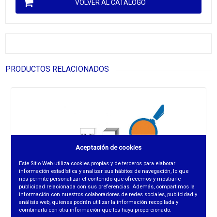
VOLVER AL CATÁLOGO
PRODUCTOS RELACIONADOS
Aceptación de cookies
Este Sitio Web utiliza cookies propias y de terceros para elaborar
información estadística y analizar sus hábitos de navegación, lo que
nos permite personalizar el contenido que ofrecemos y mostrarle
publicidad relacionada con sus preferencias. Además, compartimos la
información con nuestros colaboradores de redes sociales, publicidad y
análisis web, quienes podrán utilizar la información recopilada y
combinarla con otra información que les haya proporcionado.