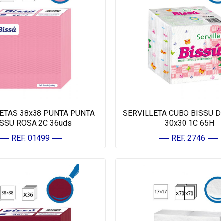
ETAS 38x38 PUNTA PUNTA
SERVILLETA CUBO BISSU 
ISSU ROSA 2C 36uds
30x30 1C 65H
REF. 01499
REF. 2746