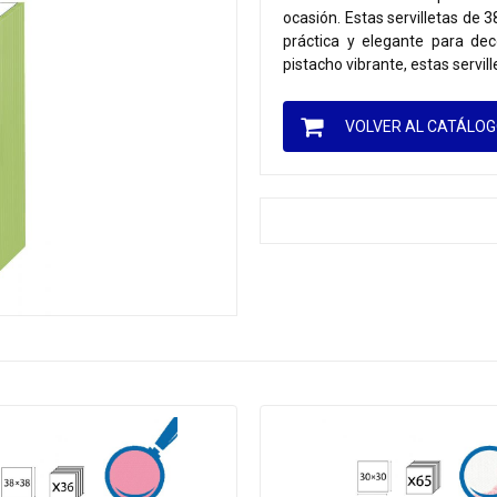
ocasión. Estas servilletas de 
práctica y elegante para de
pistacho vibrante, estas servil
VOLVER AL CATÁLO