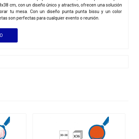
38x38 cm, con un diseño único y atractivo, ofrecen una solución
corar tu mesa. Con un diseño punta punta bissu y un color
letas son perfectas para cualquier evento o reunión.
GO