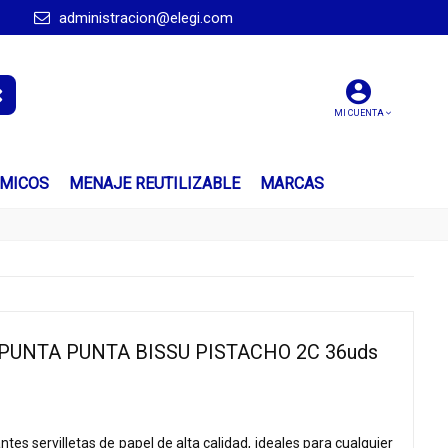
administracion@elegi.com
MI CUENTA
ÍMICOS
MENAJE REUTILIZABLE
MARCAS
 PUNTA PUNTA BISSU PISTACHO 2C 36uds
es servilletas de papel de alta calidad, ideales para cualquier