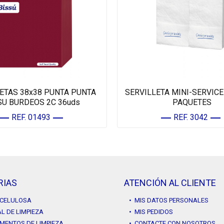
ETAS 38x38 PUNTA PUNTA
SERVILLETA MINI-SERVICE 
SU BURDEOS 2C 36uds
PAQUETES
REF. 01493
REF. 3042
RIAS
ATENCIÓN AL CLIENTE
Y CELULOSA
• MIS DATOS PERSONALES
L DE LIMPIEZA
• MIS PEDIDOS
MENTOS DE LIMPIEZA
• CONTACTE CON NOSOTROS