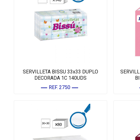
SERVILLETA BISSU 33x33 DUPLO
SERVILL
DECORADA 1C 140UDS
B
REF. 2750