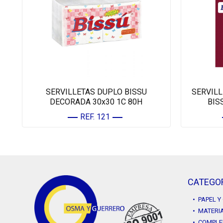
SERVILLETAS DUPLO BISSU
SERVILL
DECORADA 30x30 1C 80H
BIS
REF. 121
CATEGO
• PAPEL 
• MATERIA
• COMPLE