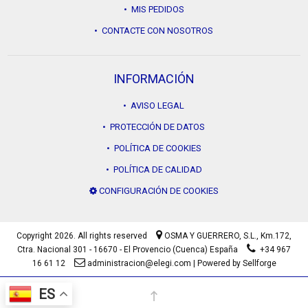
• MIS PEDIDOS
• CONTACTE CON NOSOTROS
INFORMACIÓN
• AVISO LEGAL
• PROTECCIÓN DE DATOS
• POLÍTICA DE COOKIES
• POLÍTICA DE CALIDAD
CONFIGURACIÓN DE COOKIES
Copyright 2026. All rights reserved
OSMA Y GUERRERO, S.L.,
Km.172,
Ctra. Nacional 301 - 16670 - El Provencio (Cuenca) España
+34 967
16 61 12
administracion@elegi.com
|
Powered by Sellforge
ES