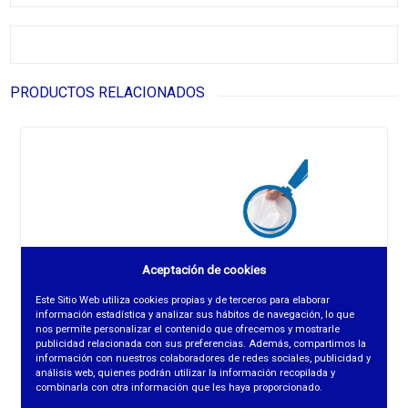
PRODUCTOS RELACIONADOS
Aceptación de cookies
Este Sitio Web utiliza cookies propias y de terceros para elaborar
información estadística y analizar sus hábitos de navegación, lo que
nos permite personalizar el contenido que ofrecemos y mostrarle
publicidad relacionada con sus preferencias. Además, compartimos la
información con nuestros colaboradores de redes sociales, publicidad y
análisis web, quienes podrán utilizar la información recopilada y
combinarla con otra información que les haya proporcionado.