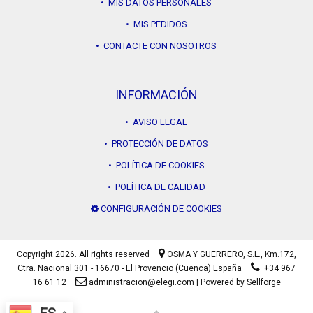
• MIS DATOS PERSONALES
• MIS PEDIDOS
• CONTACTE CON NOSOTROS
INFORMACIÓN
• AVISO LEGAL
• PROTECCIÓN DE DATOS
• POLÍTICA DE COOKIES
• POLÍTICA DE CALIDAD
CONFIGURACIÓN DE COOKIES
Copyright 2026. All rights reserved
OSMA Y GUERRERO, S.L.,
Km.172,
Ctra. Nacional 301 - 16670 - El Provencio (Cuenca) España
+34 967
16 61 12
administracion@elegi.com
|
Powered by Sellforge