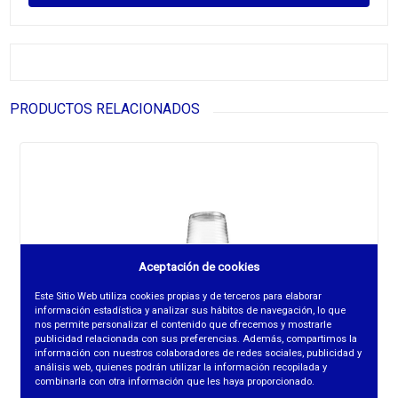
PRODUCTOS RELACIONADOS
Aceptación de cookies
Este Sitio Web utiliza cookies propias y de terceros para elaborar
información estadística y analizar sus hábitos de navegación, lo que
nos permite personalizar el contenido que ofrecemos y mostrarle
publicidad relacionada con sus preferencias. Además, compartimos la
información con nuestros colaboradores de redes sociales, publicidad y
análisis web, quienes podrán utilizar la información recopilada y
combinarla con otra información que les haya proporcionado.