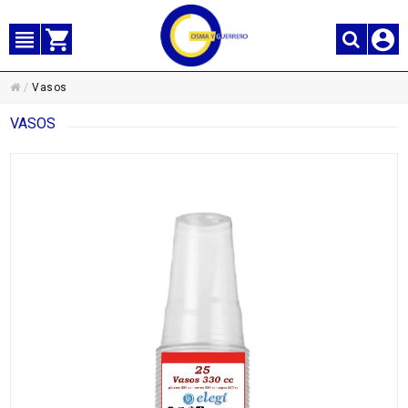
/
Vasos
VASOS