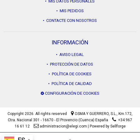
• MIS DATOS PERSONALES
• MIS PEDIDOS
• CONTACTE CON NOSOTROS
INFORMACIÓN
• AVISO LEGAL
• PROTECCIÓN DE DATOS
• POLÍTICA DE COOKIES
• POLÍTICA DE CALIDAD
CONFIGURACIÓN DE COOKIES
Copyright 2026. All rights reserved
OSMA Y GUERRERO, S.L.,
Km.172,
Ctra. Nacional 301 - 16670 - El Provencio (Cuenca) España
+34 967
16 61 12
administracion@elegi.com
|
Powered by Sellforge