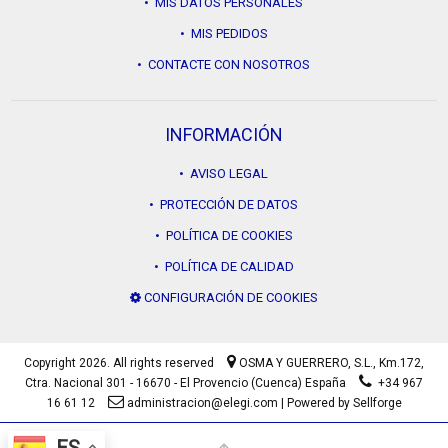
• MIS DATOS PERSONALES
• MIS PEDIDOS
• CONTACTE CON NOSOTROS
INFORMACIÓN
• AVISO LEGAL
• PROTECCIÓN DE DATOS
• POLÍTICA DE COOKIES
• POLÍTICA DE CALIDAD
CONFIGURACIÓN DE COOKIES
Copyright 2026. All rights reserved
OSMA Y GUERRERO, S.L.,
Km.172,
Ctra. Nacional 301 - 16670 - El Provencio (Cuenca) España
+34 967
16 61 12
administracion@elegi.com
|
Powered by Sellforge
ES