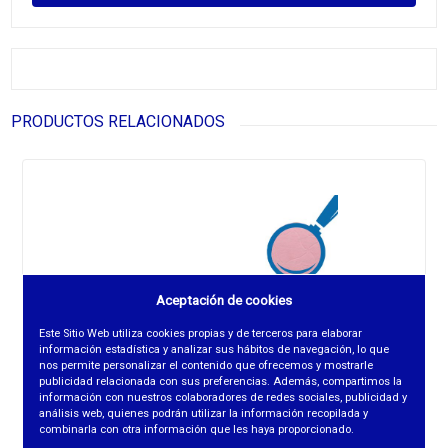
PRODUCTOS RELACIONADOS
Aceptación de cookies
Este Sitio Web utiliza cookies propias y de terceros para elaborar
información estadística y analizar sus hábitos de navegación, lo que
nos permite personalizar el contenido que ofrecemos y mostrarle
publicidad relacionada con sus preferencias. Además, compartimos la
información con nuestros colaboradores de redes sociales, publicidad y
análisis web, quienes podrán utilizar la información recopilada y
combinarla con otra información que les haya proporcionado.