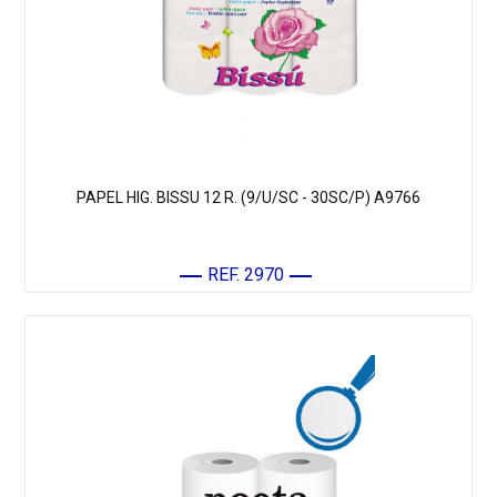
PAPEL HIG. BISSU 12 R. (9/U/SC - 30SC/P) A9766
REF. 2970