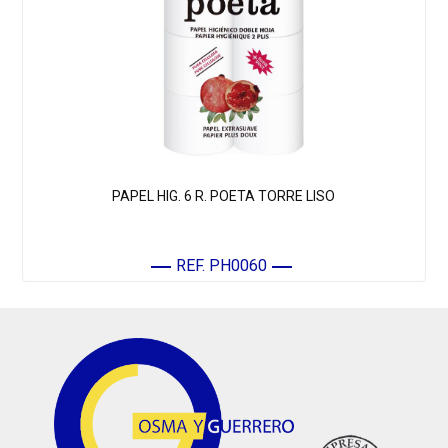
PAPEL HIG. 6 R. POETA TORRE LISO
REF. PH0060