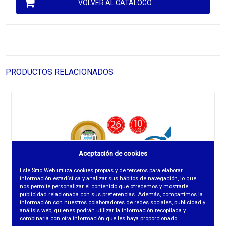
VOLVER AL CATÁLOGO
PRODUCTOS RELACIONADOS
Aceptación de cookies
Este Sitio Web utiliza cookies propias y de terceros para elaborar
información estadística y analizar sus hábitos de navegación, lo que
nos permite personalizar el contenido que ofrecemos y mostrarle
publicidad relacionada con sus preferencias. Además, compartimos la
información con nuestros colaboradores de redes sociales, publicidad y
análisis web, quienes podrán utilizar la información recopilada y
combinarla con otra información que les haya proporcionado.