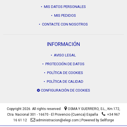
• MIS DATOS PERSONALES
• MIS PEDIDOS
• CONTACTE CON NOSOTROS
INFORMACIÓN
• AVISO LEGAL
• PROTECCIÓN DE DATOS
• POLÍTICA DE COOKIES
• POLÍTICA DE CALIDAD
CONFIGURACIÓN DE COOKIES
Copyright 2026. All rights reserved
OSMA Y GUERRERO, S.L.,
Km.172,
Ctra. Nacional 301 - 16670 - El Provencio (Cuenca) España
+34 967
16 61 12
administracion@elegi.com
|
Powered by Sellforge