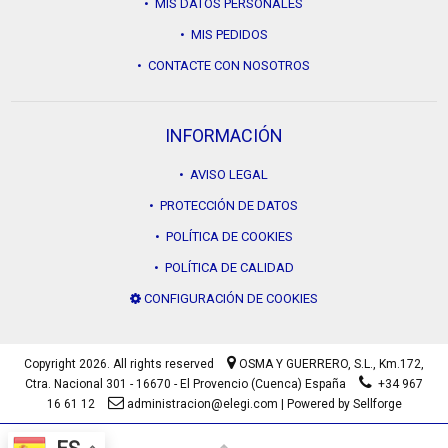
• MIS DATOS PERSONALES
• MIS PEDIDOS
• CONTACTE CON NOSOTROS
INFORMACIÓN
• AVISO LEGAL
• PROTECCIÓN DE DATOS
• POLÍTICA DE COOKIES
• POLÍTICA DE CALIDAD
CONFIGURACIÓN DE COOKIES
Copyright 2026. All rights reserved
OSMA Y GUERRERO, S.L.,
Km.172,
Ctra. Nacional 301 - 16670 - El Provencio (Cuenca) España
+34 967
16 61 12
administracion@elegi.com
|
Powered by Sellforge