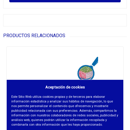
PRODUCTOS RELACIONADOS
Aceptación de cookies
Este Sitio Web utiliza cookies propias y de terceros para elaborar
información estadística y analizar sus hábitos de navegación, lo que
nos permite personalizar el contenido que ofrecemos y mostrarle
publicidad relacionada con sus preferencias. Además, compartimos la
información con nuestros colaboradores de redes sociales, publicidad y
análisis web, quienes podrán utilizar la información recopilada y
combinarla con otra información que les haya proporcionado.