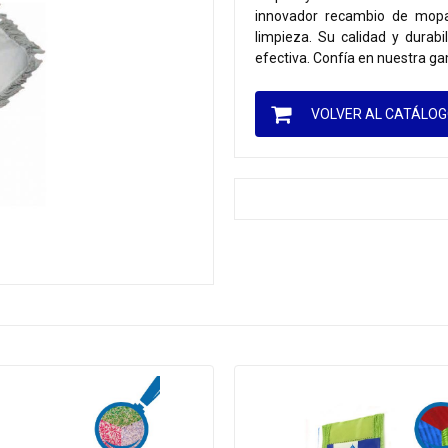
innovador recambio de mopa
limpieza. Su calidad y durabi
efectiva. Confía en nuestra g
VOLVER AL CATÁLO