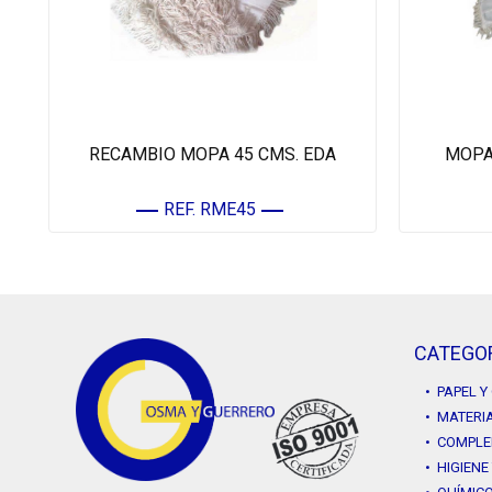
RECAMBIO MOPA 45 CMS. EDA
MOPA 
REF. RME45
CATEGO
• PAPEL 
• MATERIA
• COMPLE
• HIGIENE