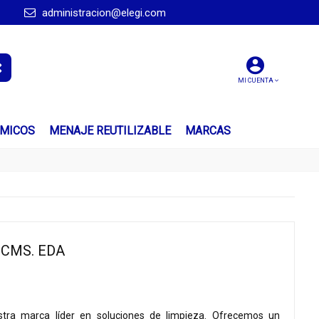
administracion@elegi.com
MI CUENTA
ÍMICOS
MENAJE REUTILIZABLE
MARCAS
 CMS. EDA
ra marca líder en soluciones de limpieza. Ofrecemos un