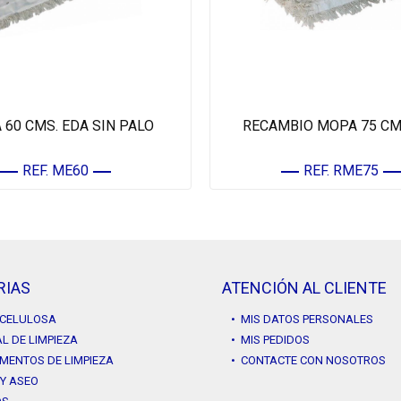
60 CMS. EDA SIN PALO
RECAMBIO MOPA 75 CM
REF. ME60
REF. RME75
RIAS
ATENCIÓN AL CLIENTE
Y CELULOSA
• MIS DATOS PERSONALES
L DE LIMPIEZA
• MIS PEDIDOS
MENTOS DE LIMPIEZA
• CONTACTE CON NOSOTROS
 Y ASEO