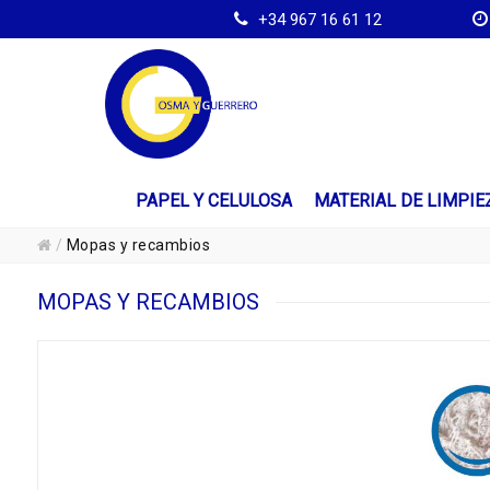
+34 967 16 61 12
PAPEL Y CELULOSA
MATERIAL DE LIMPIE
/
Mopas y recambios
MOPAS Y RECAMBIOS