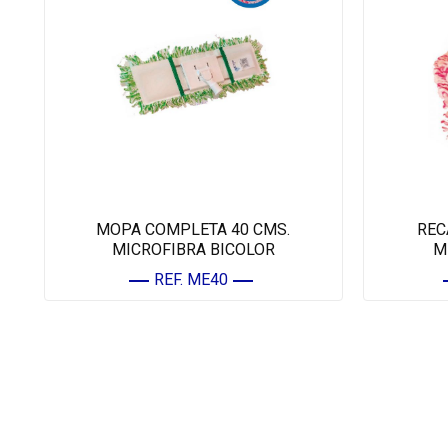
MOPA COMPLETA 40 CMS.
REC
MICROFIBRA BICOLOR
M
REF. ME40