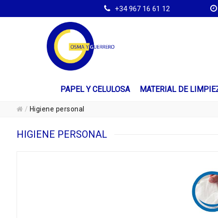
+34 967 16 61 12
PAPEL Y CELULOSA
MATERIAL DE LIMPIE
/
Higiene personal
HIGIENE PERSONAL