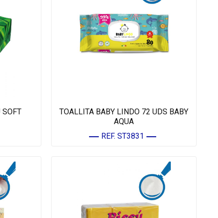
U SOFT
TOALLITA BABY LINDO 72 UDS BABY
AQUA
REF. ST3831