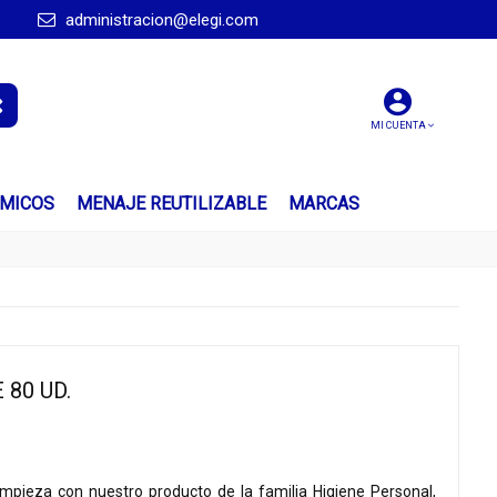
administracion@elegi.com
MI CUENTA
ÍMICOS
MENAJE REUTILIZABLE
MARCAS
 80 UD.
impieza con nuestro producto de la familia Higiene Personal,