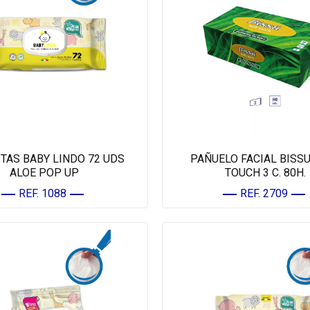
TAS BABY LINDO 72 UDS
PAÑUELO FACIAL BISS
ALOE POP UP
TOUCH 3 C. 80H.
REF. 1088
REF. 2709