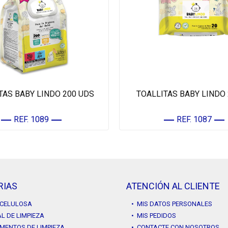
TAS BABY LINDO 200 UDS
TOALLITAS BABY LINDO
REF. 1089
REF. 1087
RIAS
ATENCIÓN AL CLIENTE
Y CELULOSA
• MIS DATOS PERSONALES
L DE LIMPIEZA
• MIS PEDIDOS
MENTOS DE LIMPIEZA
• CONTACTE CON NOSOTROS