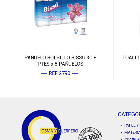
PAÑUELO BOLSILLO BISSU 3C 8
TOALLI
PTES x 8 PAÑUELOS
REF. 2790
CATEGO
• PAPEL 
• MATERIA
• COMPLE